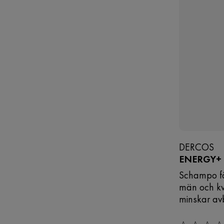
DERCOS
ENERGY+
Schampo för
män och kv
minskar av