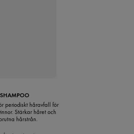
 SHAMPOO
 periodiskt håravfall för
innor. Stärkar håret och
brutna hårstrån.