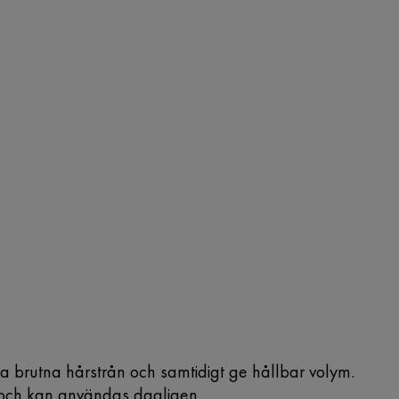
 brutna hårstrån och samtidigt ge hållbar volym.
n och kan användas dagligen.