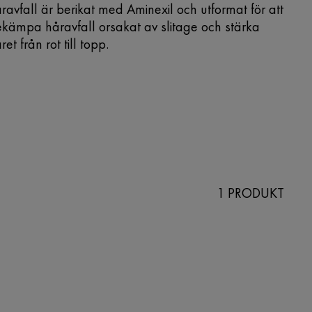
ravfall är berikat med Aminexil och utformat för att
kämpa håravfall orsakat av slitage och stärka
ret från rot till topp.
1 PRODUKT