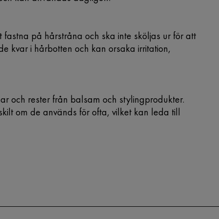
astna på hårstråna och ska inte sköljas ur för att
 de kvar i hårbotten och kan orsaka irritation,
 och rester från balsam och stylingprodukter.
ilt om de används för ofta, vilket kan leda till