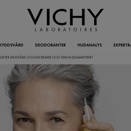
KYDDSVÅRD
DEODORANTER
HUDANALYS
EXPERTR
DUKTER
HUDVÅRD
OGONCREMER OCH SERUM
KLIMAKTERIET
|
|
|