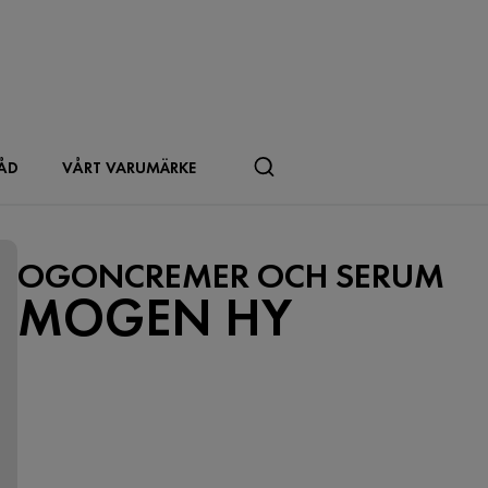
ÅD
VÅRT VARUMÄRKE
OGONCREMER OCH SERUM
MOGEN HY