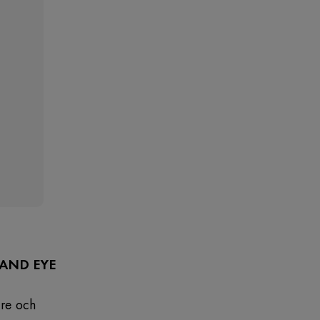
 AND EYE
are och