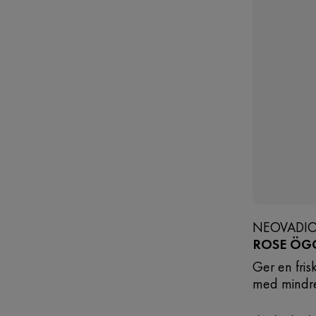
NEOVADIO
ROSE ÖG
Ger en fris
med mindr