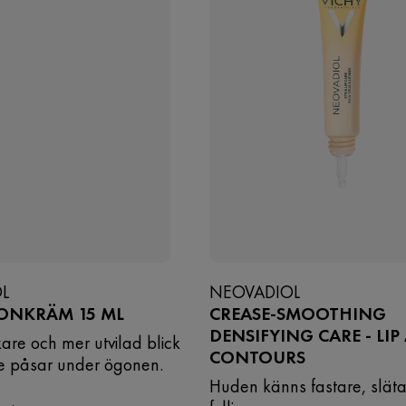
L
NEOVADIOL
ONKRÄM 15 ML
CREASE-SMOOTHING
DENSIFYING CARE - LIP
kare och mer utvilad blick
CONTOURS
e påsar under ögonen.
Huden känns fastare, slät