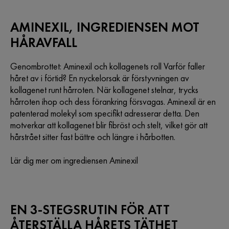
AMINEXIL, INGREDIENSEN MOT
HÅRAVFALL
Genombrottet: Aminexil och kollagenets roll Varför faller
håret av i förtid? En nyckelorsak är förstyvningen av
kollagenet runt hårroten. När kollagenet stelnar, trycks
hårroten ihop och dess förankring försvagas. Aminexil är en
patenterad molekyl som specifikt adresserar detta. Den
motverkar att kollagenet blir fibröst och stelt, vilket gör att
hårstrået sitter fast bättre och längre i hårbotten.
Lär dig mer om ingrediensen Aminexil
EN 3-STEGSRUTIN FÖR ATT
ÅTERSTÄLLA HÅRETS TÄTHET