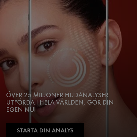
ÖVER 25 MILJONER HUDANALYSER
UTFÖRDA I HELA VÄRLDEN, GÖR DIN
EGEN NU!
STARTA DIN ANALYS