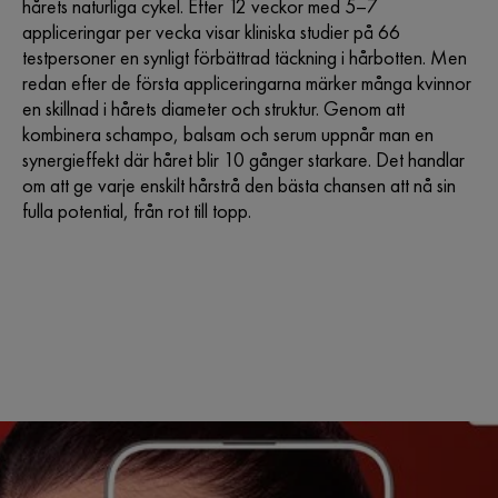
hårets naturliga cykel. Efter 12 veckor med 5–7
appliceringar per vecka visar kliniska studier på 66
testpersoner en synligt förbättrad täckning i hårbotten. Men
redan efter de första appliceringarna märker många kvinnor
en skillnad i hårets diameter och struktur. Genom att
kombinera schampo, balsam och serum uppnår man en
synergieffekt där håret blir 10 gånger starkare. Det handlar
om att ge varje enskilt hårstrå den bästa chansen att nå sin
fulla potential, från rot till topp.