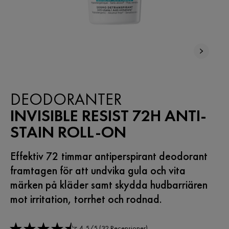
NYHET
DEODORANTER
INVISIBLE RESIST 72H ANTI-
STAIN ROLL-ON
Effektiv 72 timmar antiperspirant deodorant
framtagen för att undvika gula och vita
märken på kläder samt skydda hudbarriären
mot irritation, torrhet och rodnad.
4,5/5 (32 Recensioner)