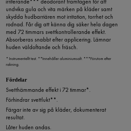
irriterande*** deodorant framtagen för att
undvika gula och vita märken på kläder samt
skydda hudbarriären mot irritation, torrhet och
rodnad. Får dig att känna dig säker hela dagen
med 72 timmars svettkontrollerande effekt.
Absorberas snabbt efter applicering. Lämnar
huden väldoftande och fräsch.
* Instrumentellt test. **Innehåller aluminiumsalt. ***Förutom efter
rakning.
Fördelar
Svetthämmande effekt i 72 timmar*.
Förhindrar svettlukt**.
Färgar inte av sig på kläder, dokumenterat
resultat.
Låter huden andas.