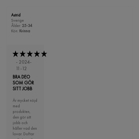
Astrid
Sverige
Ålder:
25-34
Kön:
Kvinna
- 2024-
11-12
BRA DEO
SOM GÖR
SITT JOBB
Är mycket nöjd
med
produkten,
den gör sitt
jobb och
håller vad den
lovar. Doftar