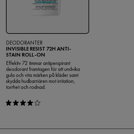
DEODORANTER
INVISIBLE RESIST 72H ANTI-
STAIN ROLL-ON
Effektiv 72 timmar antiperspirant
deodorant framtagen för att undvika
gula och vita märken på kläder samt
skydda hudbarriären mot irritation,
torrhet och rodnad.
rating: 4 out of 5