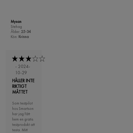
Mysan
Stehag
Ålder:
25-34
Kön:
Kvinna
- 2024-
10-29
HÅLLER INTE
RIKTIGT
MÅTTET
Som testpilot
hos Smartson
har jag fått
hem en gratis
testprodukt att
testa. Mitt