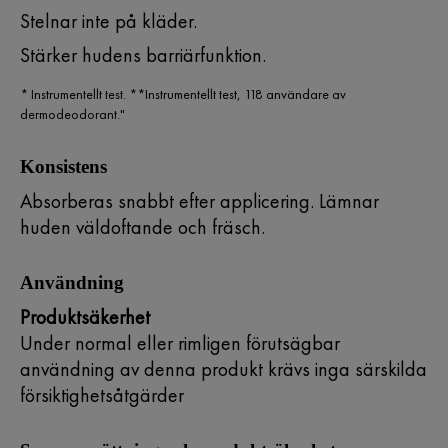
Stelnar inte på kläder.
Stärker hudens barriärfunktion.
* Instrumentellt test. **Instrumentellt test, 118 användare av
dermodeodorant."
Konsistens
Absorberas snabbt efter applicering. Lämnar
huden väldoftande och fräsch.
Användning
Produktsäkerhet
Under normal eller rimligen förutsägbar
användning av denna produkt krävs inga särskilda
försiktighetsåtgärder