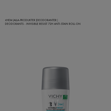
HEM
ALLA-PRODUKTER
DEODORANTER
|
|
|
DEODORANTS - INVISIBLE RESIST 72H ANTI-STAIN ROLL-ON