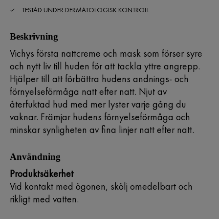
TESTAD UNDER DERMATOLOGISK KONTROLL
Beskrivning
Vichys första nattcreme och mask som förser syre
och nytt liv till huden för att tackla yttre angrepp.
Hjälper till att förbättra hudens andnings- och
förnyelseförmåga natt efter natt. Njut av
återfuktad hud med mer lyster varje gång du
vaknar. Främjar hudens förnyelseförmåga och
minskar synligheten av fina linjer natt efter natt.
Användning
Produktsäkerhet
Vid kontakt med ögonen, skölj omedelbart och
rikligt med vatten.