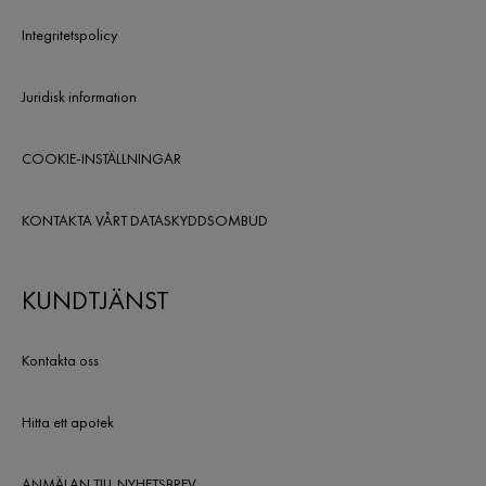
Integritetspolicy
Juridisk information
COOKIE-INSTÄLLNINGAR
KONTAKTA VÅRT DATASKYDDSOMBUD
KUNDTJÄNST
Kontakta oss
Hitta ett apotek
ANMÄLAN TILL NYHETSBREV