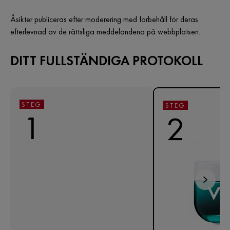
Åsikter publiceras efter moderering med förbehåll för deras
efterlevnad av de rättsliga meddelandena på webbplatsen.
DITT FULLSTÄNDIGA PROTOKOLL
STEG
STEG
1
2