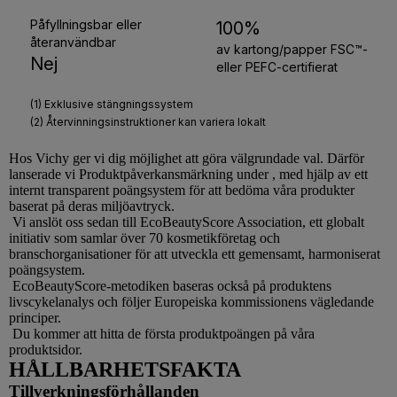
Hos
Vichy
ger vi dig möjlighet att göra välgrundade val. Därför
lanserade vi Produktpåverkansmärkning under , med hjälp av ett
internt transparent poängsystem för att bedöma våra produkter
baserat på deras miljöavtryck.
Vi anslöt oss sedan till EcoBeautyScore Association, ett globalt
initiativ som samlar över 70 kosmetikföretag och
branschorganisationer för att utveckla ett gemensamt, harmoniserat
poängsystem.
EcoBeautyScore-metodiken baseras också på produktens
livscykelanalys och följer Europeiska kommissionens vägledande
principer.
Du kommer att hitta de första produktpoängen på våra
produktsidor.
HÅLLBARHETSFAKTA
Tillverkningsförhållanden