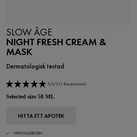
SLOW ÂGE
NIGHT FRESH CREAM &
MASK
Dermatologisk testad
5,0/5 (1 Recensioner)
Selected size 50 ML
HITTA ETT APOTEK
HYPOALLERGEN