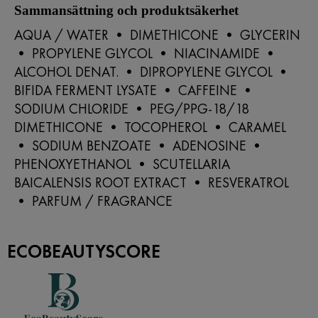
Sammansättning och produktsäkerhet
AQUA / WATER • DIMETHICONE • GLYCERIN
• PROPYLENE GLYCOL • NIACINAMIDE •
ALCOHOL DENAT. • DIPROPYLENE GLYCOL •
BIFIDA FERMENT LYSATE • CAFFEINE •
SODIUM CHLORIDE • PEG/PPG-18/18
DIMETHICONE • TOCOPHEROL • CARAMEL
• SODIUM BENZOATE • ADENOSINE •
PHENOXYETHANOL • SCUTELLARIA
BAICALENSIS ROOT EXTRACT • RESVERATROL
• PARFUM / FRAGRANCE
ECOBEAUTYSCORE