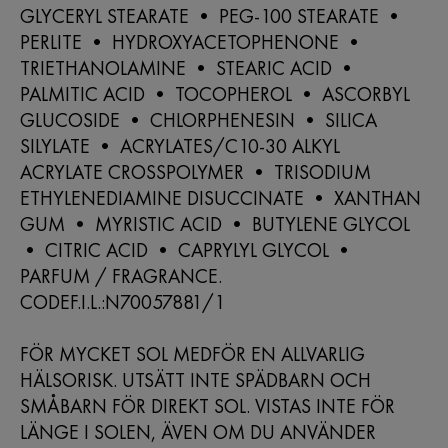
GLYCERYL STEARATE • PEG-100 STEARATE •
PERLITE • HYDROXYACETOPHENONE •
TRIETHANOLAMINE • STEARIC ACID •
PALMITIC ACID • TOCOPHEROL • ASCORBYL
GLUCOSIDE • CHLORPHENESIN • SILICA
SILYLATE • ACRYLATES/C10-30 ALKYL
ACRYLATE CROSSPOLYMER • TRISODIUM
ETHYLENEDIAMINE DISUCCINATE • XANTHAN
GUM • MYRISTIC ACID • BUTYLENE GLYCOL
• CITRIC ACID • CAPRYLYL GLYCOL •
PARFUM / FRAGRANCE.
CODEF.I.L.:N70057881/1
FÖR MYCKET SOL MEDFÖR EN ALLVARLIG
HÄLSORISK. UTSÄTT INTE SPÄDBARN OCH
SMÅBARN FÖR DIREKT SOL. VISTAS INTE FÖR
LÄNGE I SOLEN, ÄVEN OM DU ANVÄNDER