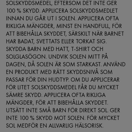
SOLSKYDDSMEDEL, EFTERSOM DET INTE GER
100 % SKYDD. APPLICERA SOLSKYDDSMEDLET
INNAN DU GÅR UT I SOLEN. APPLICERA OFTA
RIKLIGA MÄNGDER, MINST EN HANDFULL, FÖR
ATT BIBEHÅLLA SKYDDET, SÄRSKILT NÄR BARNET
HAR BADAT, SVETTATS ELLER TORKAT SIG.
SKYDDA BARN MED HATT, T-SHIRT OCH
SOLGLASÖGON. UNDVIK SOLEN MITT PÅ
DAGEN, DÅ SOLEN ÄR SOM STARKAST. ANVÄND
EN PRODUKT MED RÄTT SKYDDSNIVÅ SOM
PASSAR FÖR DIN HUDTYP. OM DU APPLICERAR
FÖR LITET SOLSKYDDSMEDEL FÅR DU MYCKET
SÄMRE SKYDD. APPLICERA OFTA RIKLIGA
MÄNGDER, FÖR ATT BIBEHÅLLA SKYDDET.
UTSÄTT INTE SMÅ BARN FÖR DIREKT SOL. GER
INTE 100 % SKYDD MOT SOLEN. FÖR MYCKET
SOL MEDFÖR EN ALLVARLIG HÄLSORISK.