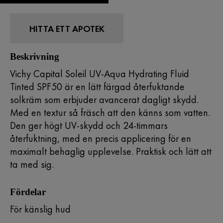
HITTA ETT APOTEK
Beskrivning
Vichy Capital Soleil UV-Aqua Hydrating Fluid
Tinted SPF50 är en lätt färgad återfuktande
solkräm som erbjuder avancerat dagligt skydd.
Med en textur så fräsch att den känns som vatten.
Den ger högt UV-skydd och 24-timmars
återfuktning, med en precis applicering för en
maximalt behaglig upplevelse. Praktisk och lätt att
ta med sig.
Fördelar
För känslig hud