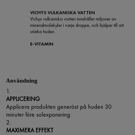
VICHYS VULKANISKA VATTEN
Vichys vulkaniska vatten innehåller miljoner av
mineralmolekyler i varje droppe, och hjälper till att
stärka huden.
E-VITAMIN
Användning
APPLICERING
Applicera produkten generöst på huden 30
minuter före solexponering.
MAXIMERA EFFEKT