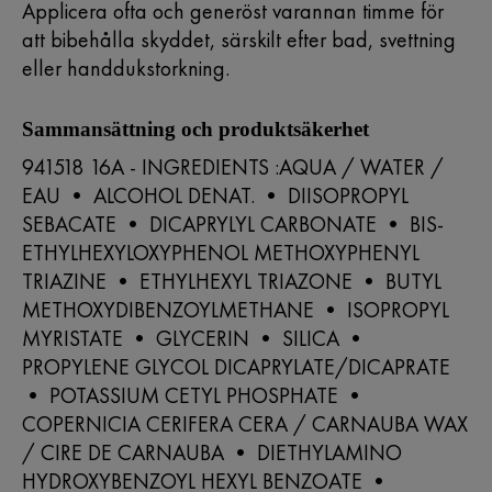
Applicera ofta och generöst varannan timme för
att bibehålla skyddet, särskilt efter bad, svettning
eller handdukstorkning.
Sammansättning och produktsäkerhet
941518 16A - INGREDIENTS :AQUA / WATER /
EAU • ALCOHOL DENAT. • DIISOPROPYL
SEBACATE • DICAPRYLYL CARBONATE • BIS-
ETHYLHEXYLOXYPHENOL METHOXYPHENYL
TRIAZINE • ETHYLHEXYL TRIAZONE • BUTYL
METHOXYDIBENZOYLMETHANE • ISOPROPYL
MYRISTATE • GLYCERIN • SILICA •
PROPYLENE GLYCOL DICAPRYLATE/DICAPRATE
• POTASSIUM CETYL PHOSPHATE •
COPERNICIA CERIFERA CERA / CARNAUBA WAX
/ CIRE DE CARNAUBA • DIETHYLAMINO
HYDROXYBENZOYL HEXYL BENZOATE •