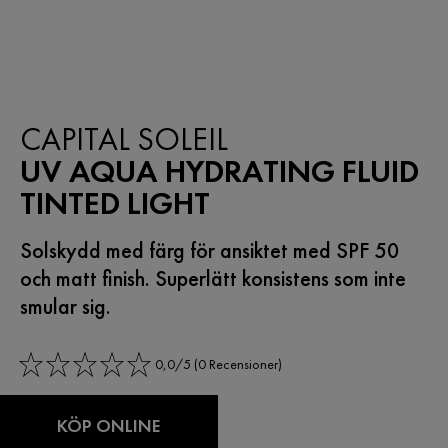
NYHET
CAPITAL SOLEIL
UV AQUA HYDRATING FLUID
TINTED LIGHT
Solskydd med färg för ansiktet med SPF 50
och matt finish. Superlätt konsistens som inte
smular sig.
0,0/5 (0 Recensioner)
KÖP ONLINE