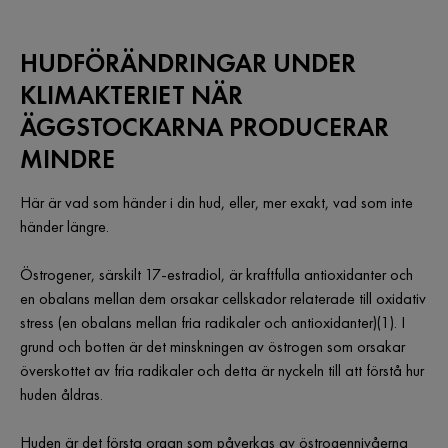
HUDFÖRÄNDRINGAR UNDER
KLIMAKTERIET NÄR
ÄGGSTOCKARNA PRODUCERAR
MINDRE
Här är vad som händer i din hud, eller, mer exakt, vad som inte
händer längre.
Östrogener, särskilt 17-estradiol, är kraftfulla antioxidanter och
en obalans mellan dem orsakar cellskador relaterade till oxidativ
stress (en obalans mellan fria radikaler och antioxidanter)(1). I
grund och botten är det minskningen av östrogen som orsakar
överskottet av fria radikaler och detta är nyckeln till att förstå hur
huden åldras.
Huden är det första organ som påverkas av östrogennivåerna