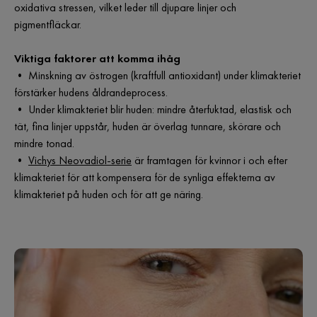
oxidativa stressen, vilket leder till djupare linjer och
pigmentfläckar.
Viktiga faktorer att komma ihåg
• Minskning av östrogen (kraftfull antioxidant) under klimakteriet
förstärker hudens åldrandeprocess.
• Under klimakteriet blir huden: mindre återfuktad, elastisk och
tät, fina linjer uppstår, huden är överlag tunnare, skörare och
mindre tonad.
•
Vichys Neovadiol-serie
är framtagen för kvinnor i och efter
klimakteriet för att kompensera för de synliga effekterna av
klimakteriet på huden och för att ge näring.