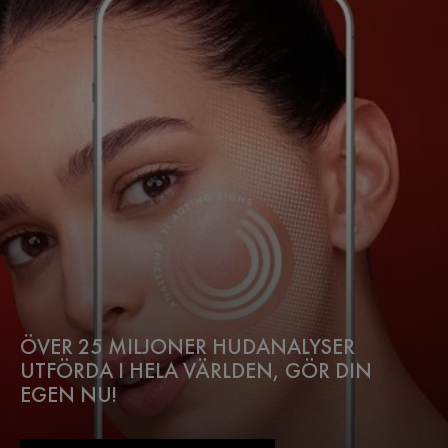
ÖVER 25 MILJONER HUDANALYSER
UTFÖRDA I HELA VÄRLDEN, GÖR DIN
EGEN NU!