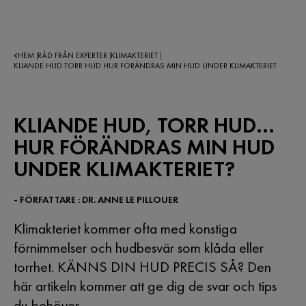
HEM
RÅD FRÅN EXPERTER
KLIMAKTERIET
|
|
|
KLIANDE HUD TORR HUD HUR FÖRÄNDRAS MIN HUD UNDER KLIMAKTERIET
KLIANDE HUD, TORR HUD...
HUR FÖRÄNDRAS MIN HUD
UNDER KLIMAKTERIET?
- FÖRFATTARE : DR. ANNE LE PILLOUER
Klimakteriet kommer ofta med konstiga
förnimmelser och hudbesvär som klåda eller
torrhet. KÄNNS DIN HUD PRECIS SÅ? Den
här artikeln kommer att ge dig de svar och tips
du behöver.