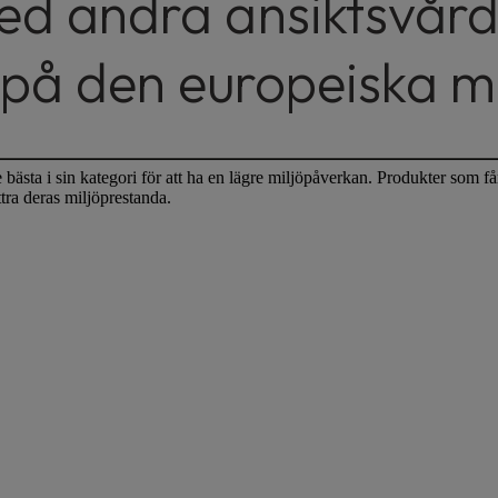
ed andra ansiktsvård
s på den europeiska 
bästa i sin kategori för att ha en lägre miljöpåverkan. Produkter som f
tra deras miljöprestanda.