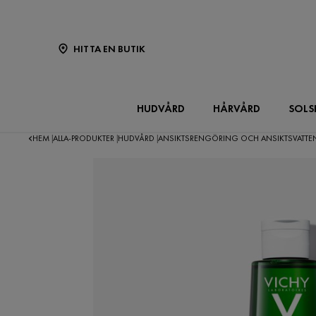
HITTA EN BUTIK
HUDVÅRD
HÅRVÅRD
SOLS
HEM
ALLA-PRODUKTER
HUDVÅRD
ANSIKTSRENGÖRING OCH ANSIKTSVATT
|
|
|