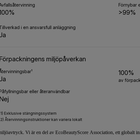
miljöavtryck. Vi är en del av
EcoBeautyScore
Association, ett globalt i