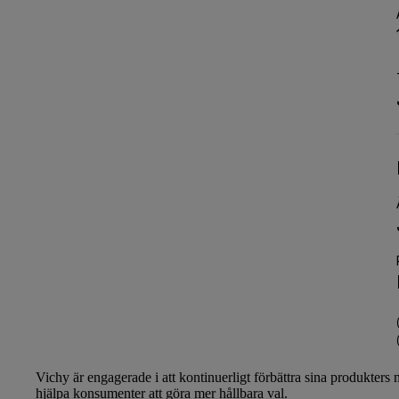
Vichy
är engagerade i att kontinuerligt förbättra sina produkters 
hjälpa konsumenter att göra mer hållbara val.