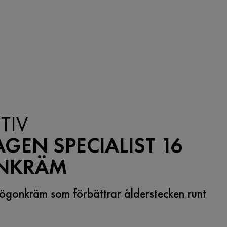
TIV
GEN SPECIALIST 16
NKRÄM
gonkräm som förbättrar ålderstecken runt