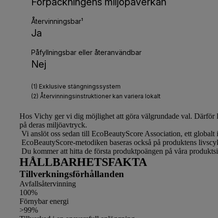
Hos
Vichy
ger vi dig möjlighet att göra välgrundade val. Därför
på deras miljöavtryck.
Vi anslöt oss sedan till EcoBeautyScore Association, ett globalt
EcoBeautyScore-metodiken baseras också på produktens livscyk
Du kommer att hitta de första produktpoängen på våra produktsi
HÅLLBARHETSFAKTA
Tillverkningsförhållanden
Avfallsåtervinning
100%
Förnybar energi
>99%