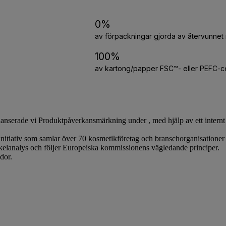
 lanserade vi Produktpåverkansmärkning under , med hjälp av ett intern
 initiativ som samlar över 70 kosmetikföretag och branschorganisatione
elanalys och följer Europeiska kommissionens vägledande principer.
dor.