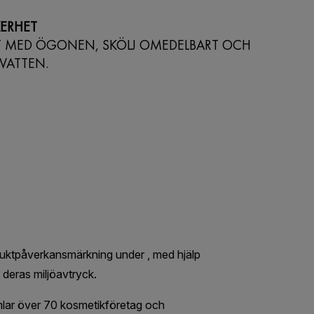
ERHET
T MED ÖGONEN, SKÖLJ OMEDELBART OCH
 VATTEN.