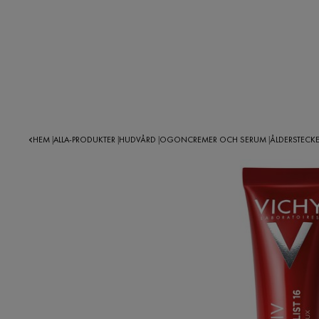
HEM
ALLA-PRODUKTER
HUDVÅRD
OGONCREMER OCH SERUM
ÅLDERSTECK
|
|
|
|