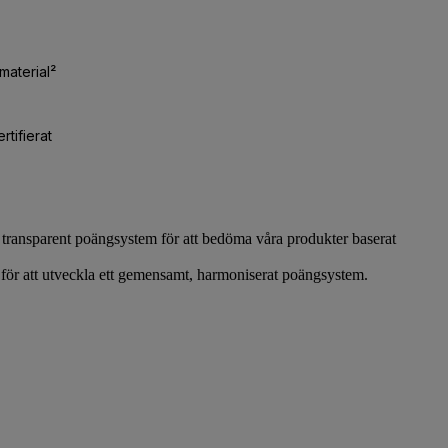
t transparent poängsystem för att bedöma våra produkter baserat
r för att utveckla ett gemensamt, harmoniserat poängsystem.