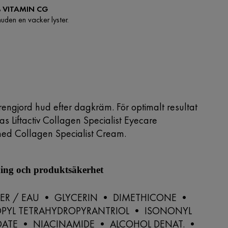
% VITAMIN CG
uden en vacker lyster.
rengjord hud efter dagkräm. För optimalt resultat
 Liftactiv Collagen Specialist Eyecare
 med
Collagen Specialist Cream
.
ng och produktsäkerhet
ER / EAU • GLYCERIN • DIMETHICONE •
PYL TETRAHYDROPYRANTRIOL • ISONONYL
TE • NIACINAMIDE • ALCOHOL DENAT. •